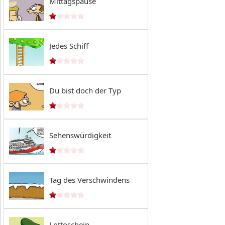
Mittagspause
Jedes Schiff
Du bist doch der Typ
Sehenswürdigkeit
Tag des Verschwindens
Lottoschein