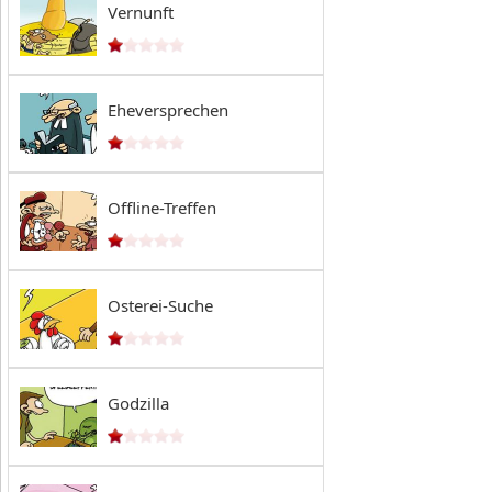
Vernunft
Eheversprechen
Offline-Treffen
Osterei-Suche
Godzilla