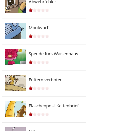
Abwehrfehler
Maulwurf
Spende fürs Waisenhaus
Füttern verboten
Flaschenpost-Kettenbrief