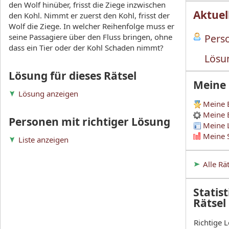
den Wolf hinüber, frisst die Ziege inzwischen
Aktuel
den Kohl. Nimmt er zuerst den Kohl, frisst der
Wolf die Ziege. In welcher Reihenfolge muss er
seine Passagiere über den Fluss bringen, ohne
Perso
dass ein Tier oder der Kohl Schaden nimmt?
Lösu
Lösung für dieses Rätsel
Meine
Lösung anzeigen
Meine 
Meine 
Personen mit richtiger Lösung
Meine 
Meine S
Liste anzeigen
Alle Rä
Statist
Rätsel
Richtige 