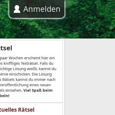
Anmelden
tsel
 paar Wochen erscheint hier ein
s kniffliges Texträtsel. Falls du
richtige Lösung weißt, kannst du
gerne einschicken. Die Lösung
s Rätsels kannst du immer nach
Veröffentlichung eines neuen
els einsehen.
Viel Spaß beim
beln!
uelles Rätsel