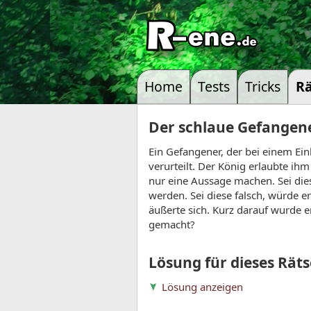
Home
Tests
Tricks
Rä
Der schlaue Gefangen
Ein Gefangener, der bei einem E
verurteilt. Der König erlaubte ih
nur eine Aussage machen. Sei die
werden. Sei diese falsch, würde 
äußerte sich. Kurz darauf wurde e
gemacht?
Lösung für dieses Räts
Lösung anzeigen