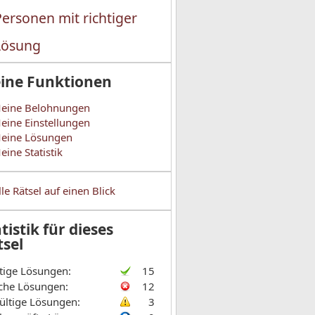
Personen mit richtiger
Lösung
ine Funktionen
eine Belohnungen
eine Einstellungen
eine Lösungen
eine Statistik
lle Rätsel auf einen Blick
tistik für dieses
tsel
tige Lösungen:
15
che Lösungen:
12
ültige Lösungen:
3