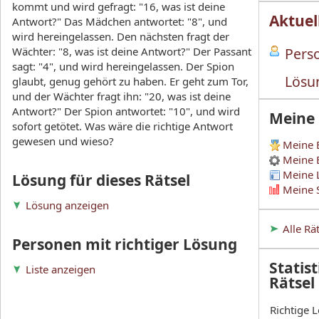
kommt und wird gefragt: "16, was ist deine
Aktuel
Antwort?" Das Mädchen antwortet: "8", und
wird hereingelassen. Den nächsten fragt der
Wächter: "8, was ist deine Antwort?" Der Passant
Perso
sagt: "4", und wird hereingelassen. Der Spion
Lösu
glaubt, genug gehört zu haben. Er geht zum Tor,
und der Wächter fragt ihn: "20, was ist deine
Antwort?" Der Spion antwortet: "10", und wird
Meine
sofort getötet. Was wäre die richtige Antwort
gewesen und wieso?
Meine 
Meine 
Meine 
Lösung für dieses Rätsel
Meine S
Lösung anzeigen
Alle Rä
Personen mit richtiger Lösung
Statist
Liste anzeigen
Rätsel
Richtige 