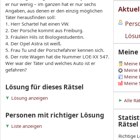
er nur wenig – im ganzen hat er nur sechs
Aktuel
Angaben, aus denen er den einzig möglichen
Täter herausfinden soll:
Perso
1. Herr Schartel hat einen VW.
2. Der Porsche kommt aus Freiburg.
Lösu
3. Fräulein Hils ist Biologiestudentin.
4. Der Opel Astra ist weiß.
5. Frau Tu und der Porschefahrer kennen sich.
Meine
6. Der rote Wagen hat die Nummer LOE-XX 547.
Wer war der Täter und welches Auto ist er
Meine 
gefahren?
Meine 
Meine 
Meine S
Lösung für dieses Rätsel
Lösung anzeigen
Alle Rä
Personen mit richtiger Lösung
Statist
Rätsel
Liste anzeigen
Richtige 