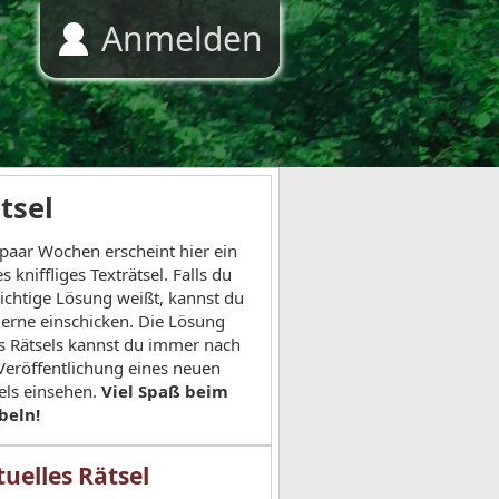
Anmelden
tsel
 paar Wochen erscheint hier ein
s kniffliges Texträtsel. Falls du
richtige Lösung weißt, kannst du
gerne einschicken. Die Lösung
s Rätsels kannst du immer nach
Veröffentlichung eines neuen
els einsehen.
Viel Spaß beim
beln!
uelles Rätsel