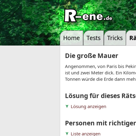
Home
Tests
Tricks
Rä
Die große Mauer
Angenommen, von Paris bis Pekin
ist und zwei Meter dick. Ein Kil
Tonnen würde die Erde dann meh
Lösung für dieses Räts
Lösung anzeigen
Personen mit richtige
Liste anzeigen