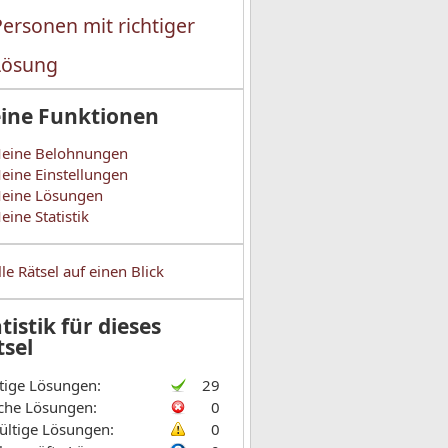
Personen mit richtiger
Lösung
ine Funktionen
eine Belohnungen
eine Einstellungen
eine Lösungen
eine Statistik
lle Rätsel auf einen Blick
tistik für dieses
tsel
tige Lösungen:
29
che Lösungen:
0
ültige Lösungen:
0