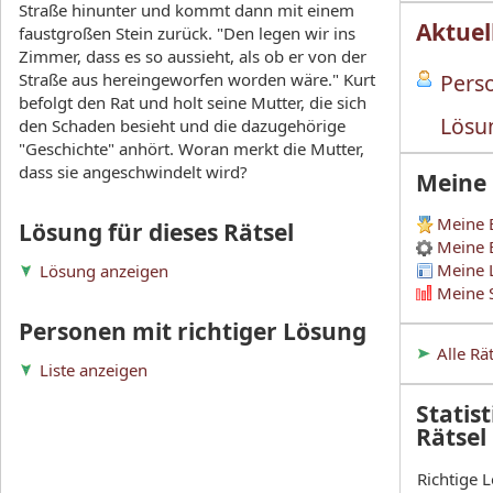
Straße hinunter und kommt dann mit einem
Aktuel
faustgroßen Stein zurück. "Den legen wir ins
Zimmer, dass es so aussieht, als ob er von der
Straße aus hereingeworfen worden wäre." Kurt
Perso
befolgt den Rat und holt seine Mutter, die sich
Lösu
den Schaden besieht und die dazugehörige
"Geschichte" anhört. Woran merkt die Mutter,
dass sie angeschwindelt wird?
Meine
Meine 
Lösung für dieses Rätsel
Meine 
Meine 
Lösung anzeigen
Meine S
Personen mit richtiger Lösung
Alle Rä
Liste anzeigen
Statist
Rätsel
Richtige 