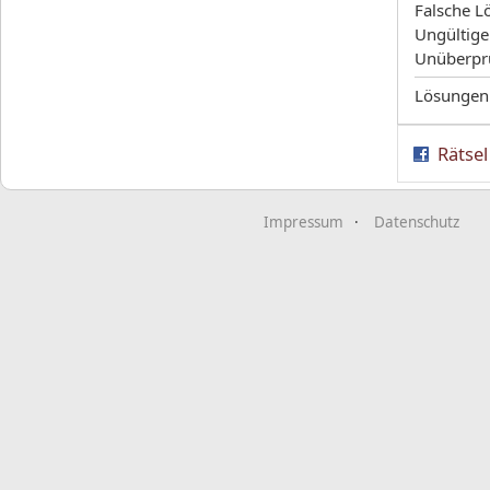
Falsche L
Ungültige
Unüberpr
Lösungen
Rätsel
Impressum
Datenschutz