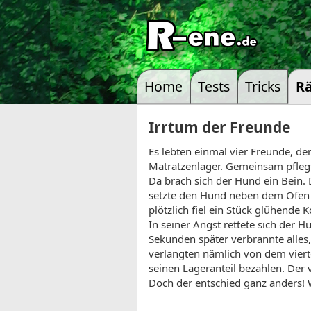
Home
Tests
Tricks
Rä
Irrtum der Freunde
Es lebten einmal vier Freunde, d
Matratzenlager. Gemeinsam pfleg
Da brach sich der Hund ein Bein.
setzte den Hund neben dem Ofen n
plötzlich fiel ein Stück glühende 
In seiner Angst rettete sich der Hu
Sekunden später verbrannte alles,
verlangten nämlich von dem vierte
seinen Lageranteil bezahlen. Der 
Doch der entschied ganz anders! 