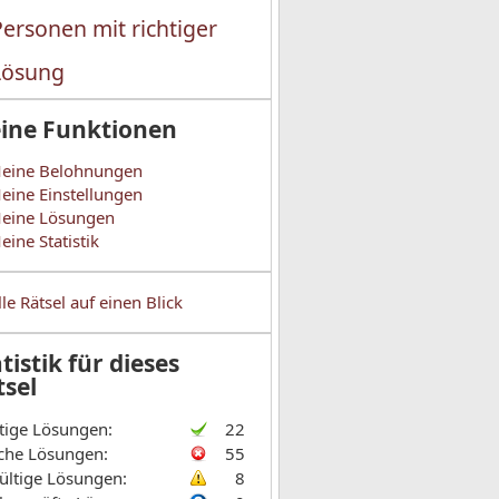
Personen mit richtiger
Lösung
ine Funktionen
eine Belohnungen
eine Einstellungen
eine Lösungen
eine Statistik
lle Rätsel auf einen Blick
tistik für dieses
tsel
tige Lösungen:
22
che Lösungen:
55
ültige Lösungen:
8