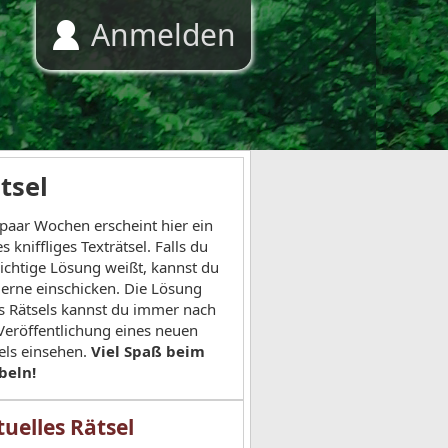
Anmelden
tsel
 paar Wochen erscheint hier ein
s kniffliges Texträtsel. Falls du
richtige Lösung weißt, kannst du
gerne einschicken. Die Lösung
s Rätsels kannst du immer nach
Veröffentlichung eines neuen
els einsehen.
Viel Spaß beim
beln!
uelles Rätsel