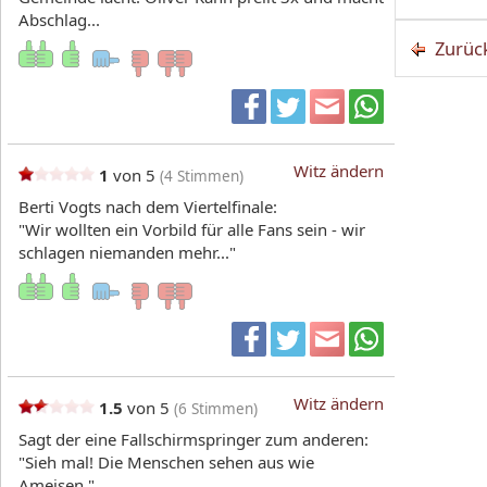
Abschlag...
Zurüc
Witz ändern
1
von 5
(
4
Stimmen)
Berti Vogts nach dem Viertelfinale:
"Wir wollten ein Vorbild für alle Fans sein - wir
schlagen niemanden mehr..."
Witz ändern
1.5
von 5
(
6
Stimmen)
Sagt der eine Fallschirmspringer zum anderen:
"Sieh mal! Die Menschen sehen aus wie
Ameisen."