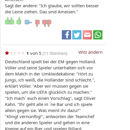
Sagt der andere: "Ich glaube, wir sollten besser
die Leine ziehen. Das sind Ameisen."
Witz ändern
1
von 5
(
11
Stimmen)
Deutschland spielt bei der EM gegen Holland.
Völler und seine Spieler unterhalten sich vor
dem Match in der Umkleidekabine: "Hört zu
Jungs, ich weiß, die Holländer sind schlecht.",
erklärt Völler. "Aber wir müssen gegen sie
spielen, um die UEFA glücklich zu machen."
"Ich mach´ euch einen Vorschlag", sagt Oliver
Kahn. "Ihr geht alle in ´ne Bar und ich spiele
allein gegen sie. Was meint ihr dazu?"
"Klingt vernünftig!", antworten der Teamchef
und die anderen Spieler und gehen in eine
Kneipe auf ein Bier und spielen Billard.