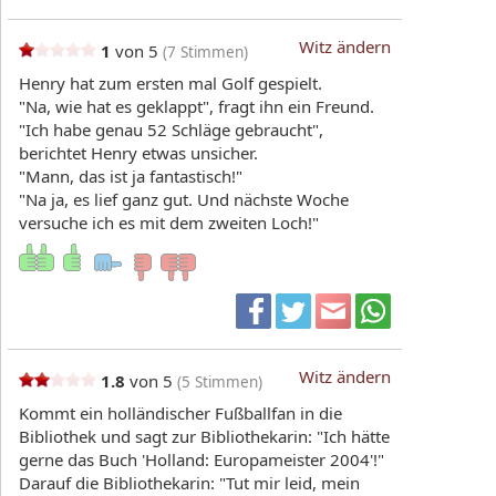
Witz ändern
1
von 5
(
7
Stimmen)
Henry hat zum ersten mal Golf gespielt.
"Na, wie hat es geklappt", fragt ihn ein Freund.
"Ich habe genau 52 Schläge gebraucht",
berichtet Henry etwas unsicher.
"Mann, das ist ja fantastisch!"
"Na ja, es lief ganz gut. Und nächste Woche
versuche ich es mit dem zweiten Loch!"
Witz ändern
1.8
von 5
(
5
Stimmen)
Kommt ein holländischer Fußballfan in die
Bibliothek und sagt zur Bibliothekarin: "Ich hätte
gerne das Buch 'Holland: Europameister 2004'!"
Darauf die Bibliothekarin: "Tut mir leid, mein