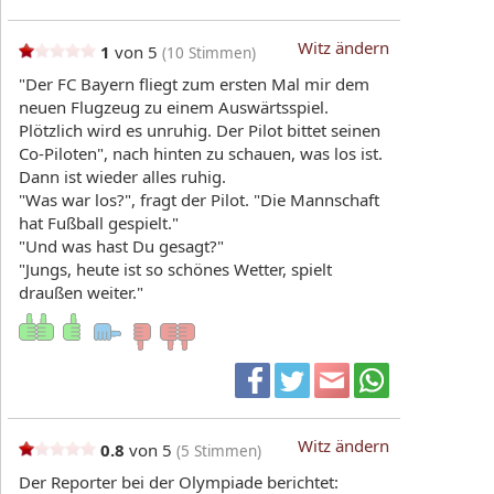
Witz ändern
1
von 5
(
10
Stimmen)
"Der FC Bayern fliegt zum ersten Mal mir dem
neuen Flugzeug zu einem Auswärtsspiel.
Plötzlich wird es unruhig. Der Pilot bittet seinen
Co-Piloten", nach hinten zu schauen, was los ist.
Dann ist wieder alles ruhig.
"Was war los?", fragt der Pilot. "Die Mannschaft
hat Fußball gespielt."
"Und was hast Du gesagt?"
"Jungs, heute ist so schönes Wetter, spielt
draußen weiter."
Witz ändern
0.8
von 5
(
5
Stimmen)
Der Reporter bei der Olympiade berichtet: