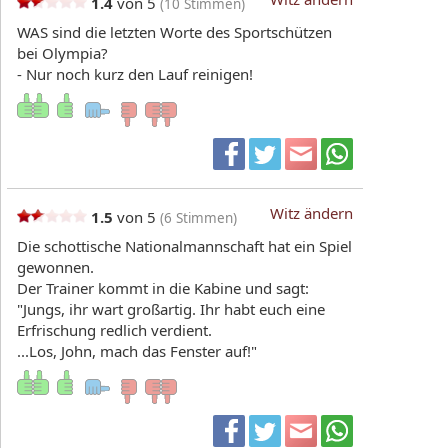
1.4
von 5
(
10
Stimmen)
WAS sind die letzten Worte des Sportschützen
bei Olympia?
- Nur noch kurz den Lauf reinigen!
Witz ändern
1.5
von 5
(
6
Stimmen)
Die schottische Nationalmannschaft hat ein Spiel
gewonnen.
Der Trainer kommt in die Kabine und sagt:
"Jungs, ihr wart großartig. Ihr habt euch eine
Erfrischung redlich verdient.
...Los, John, mach das Fenster auf!"